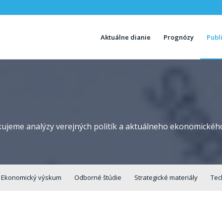
Aktuálne dianie
Prognózy
Publ
ujeme analýzy verejných politík a aktuálneho ekonomického
Ekonomický výskum
Odborné štúdie
Strategické materiály
Tec