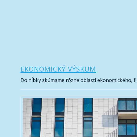
EKONOMICKÝ VÝSKUM
Do hĺbky skúmame rôzne oblasti ekonomického, fi