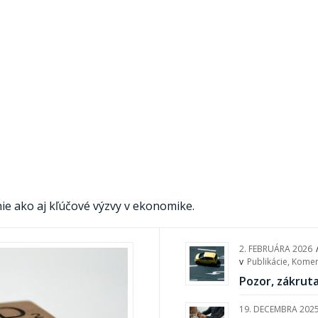
e ako aj kľúčové výzvy v ekonomike.
2. FEBRUÁRA 2026
v
Publikácie
,
Komen
Pozor, zákruta
19. DECEMBRA 202