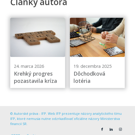
Články autora
24. marca 2026
19. decembra 2025
Krehký progres
Dôchodková
pozastavila kríza
lotéria
© Autorské práva - IFP. Web IFP prezentuje názory analytického tímu
IFP, ktoré nemusia nutne odzrkadľovať oficiálne názory Ministerstva
financií SR.