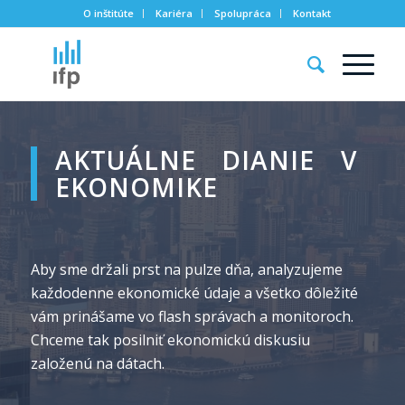
O inštitúte
Kariéra
Spolupráca
Kontakt
AKTUÁLNE DIANIE V
EKONOMIKE
Aby sme držali prst na pulze dňa, analyzujeme
každodenne ekonomické údaje a všetko dôležité
vám prinášame vo flash správach a monitoroch.
Chceme tak posilniť ekonomickú diskusiu
založenú na dátach.