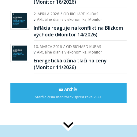
(Monitor 16/2026)
2. APRÍLA 2026
/
OD
RICHARD KUBAS
v
Aktuálne dianie v ekonomike
,
Monitor
Inflácia reaguje na konflikt na Blízkom
východe (Monitor 14/2026)
10. MARCA 2026
/
OD
RICHARD KUBAS
v
Aktuálne dianie v ekonomike
,
Monitor
Energetická úžina tlačí na ceny
(Monitor 11/2026)
Archív
Staršie čísla monitorov spred roka 2023.