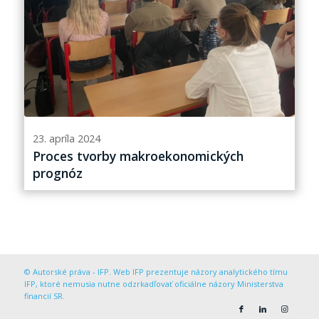
23. apríla 2024
Proces tvorby makroekonomických
prognóz
© Autorské práva - IFP. Web IFP prezentuje názory analytického tímu
IFP, ktoré nemusia nutne odzrkadľovať oficiálne názory Ministerstva
financií SR.