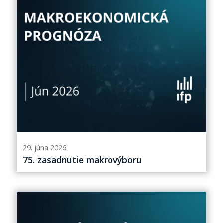
29. júna 2026
75. zasadnutie makrovýboru