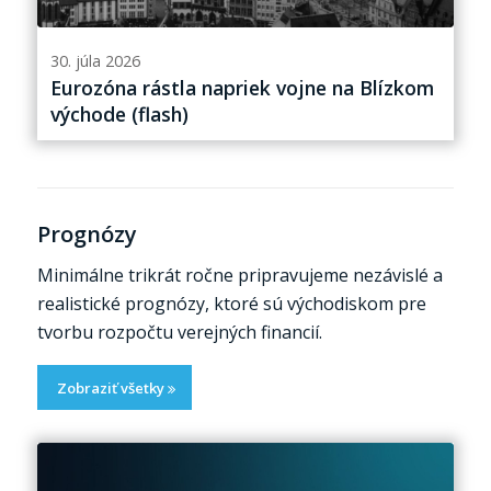
30. júla 2026
Eurozóna rástla napriek vojne na Blízkom
východe (flash)
Prognózy
Minimálne trikrát ročne pripravujeme nezávislé a
realistické prognózy, ktoré sú východiskom pre
tvorbu rozpočtu verejných financií.
Zobraziť všetky