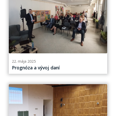
22. mája 2025
Prognóza a vývoj daní