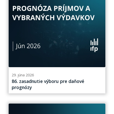
29. júna 2026
86. zasadnutie výboru pre daňové
prognózy