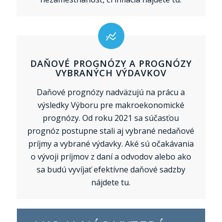
DAŇOVÉ PROGNÓZY A PROGNÓZY
VYBRANÝCH VÝDAVKOV
Daňové prognózy nadväzujú na prácu a
výsledky Výboru pre makroekonomické
prognózy. Od roku 2021 sa súčasťou
prognóz postupne stali aj vybrané nedaňové
príjmy a vybrané výdavky. Aké sú očakávania
o vývoji príjmov z daní a odvodov alebo ako
sa budú vyvíjať efektívne daňové sadzby
nájdete tu.