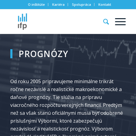
O inštitúte
Kariéra
Spolupráca
Kontakt
PROGNÓZY
Od roku 2005 pripravujeme minimálne trikrát
ročne nezávislé a realistické makroekonomické a
daňové prognózy. Tie slúžia na prípravu
viacročného rozpočtu verejných financií. Predtým
než sa však stanú oficiálnymi musia byť odobrené
príslušnými Výbormi, ktoré zabezpečujú
nezávislosť a realistickosť prognóz. Výborom