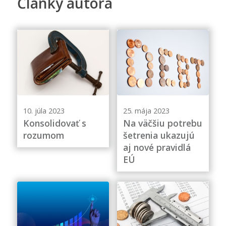
Články autora
10. júla 2023
25. mája 2023
Konsolidovať s
Na väčšiu potrebu
rozumom
šetrenia ukazujú
aj nové pravidlá
EÚ