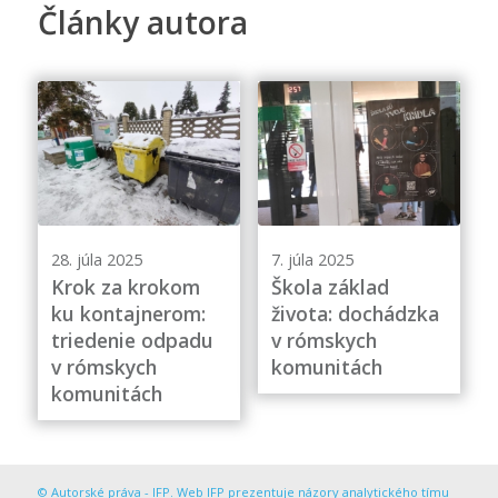
Články autora
28. júla 2025
7. júla 2025
Krok za krokom
Škola základ
ku kontajnerom:
života: dochádzka
triedenie odpadu
v rómskych
v rómskych
komunitách
komunitách
© Autorské práva - IFP. Web IFP prezentuje názory analytického tímu