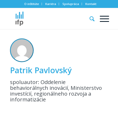
O inštitúte
Kariéra
Spolupráca
Kontakt
Patrik Pavlovský
spoluautor: Oddelenie
behaviorálnych inovácií, Ministerstvo
investícií, regionálneho rozvoja a
informatizácie