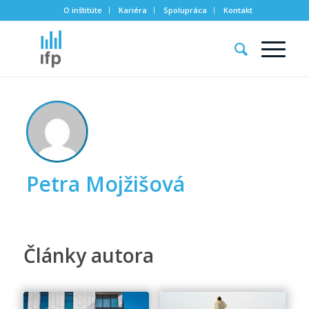
O inštitúte
Kariéra
Spolupráca
Kontakt
Petra Mojžišová
Články autora