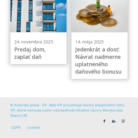
24. novembra 2025
14. mája 2025
Predaj dom,
Jedenkrát a dosť:
zaplať daň
Návrat nadmerne
uplatneného
daňového bonusu
© Autorské práva - IFP. Web IFP prezentuje názory analytického tímu
IFP, ktoré nemusia nutne odzrkadľovať oficiálne názory Ministerstva
financií SR.
GDPR
Cookies