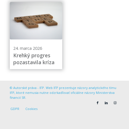
24. marca 2026
Krehký progres
pozastavila kríza
© Autorské práva - IFP. Web IFP prezentuje názory analytického tímu
IFP, ktoré nemusia nutne odzrkadľovať oficiálne názory Ministerstva
financií SR.
GDPR
Cookies