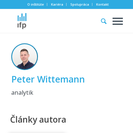
O inštitúte
Kariéra
Spolupráca
Kontakt
Peter Wittemann
analytik
Články autora