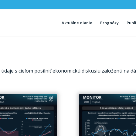
Aktuálne dianie
Prognózy
Publ
údaje s cieľom posilniť ekonomickú diskusiu založenú na dá