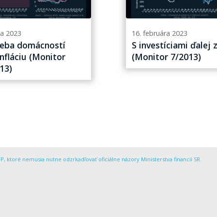
ca 2023
16. februára 2023
eba domácností
S investíciami ďalej 
infláciu (Monitor
(Monitor 7/2013)
13)
P, ktoré nemusia nutne odzrkadľovať oficiálne názory Ministerstva financií SR.