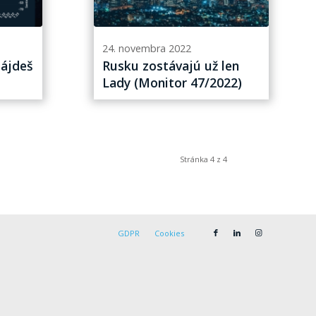
24. novembra 2022
zájdeš
Rusku zostávajú už len
Lady (Monitor 47/2022)
Stránka 4 z 4
GDPR
Cookies