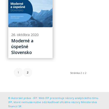
26. októbra 2020
Moderné a
úspešné
Slovensko
1
2
Stránka 2 z 2
© Autorské práva - IFP. Web IFP prezentuje názory analytického tímu
IFP, ktoré nemusia nutne odzrkadľovať oficiálne názory Ministerstva
financií SR.