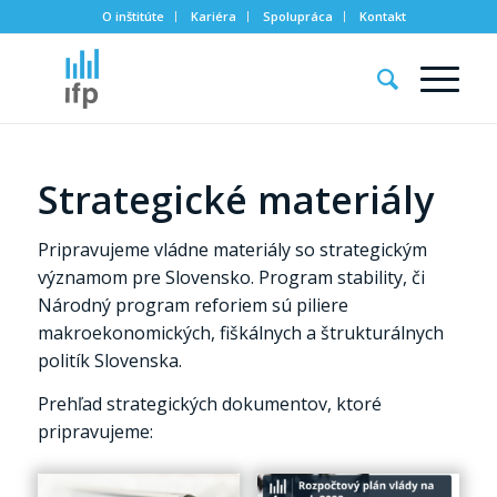
O inštitúte
Kariéra
Spolupráca
Kontakt
Strategické materiály
Pripravujeme vládne materiály so strategickým
významom pre Slovensko. Program stability, či
Národný program reforiem sú piliere
makroekonomických, fiškálnych a štrukturálnych
politík Slovenska.
Prehľad strategických dokumentov, ktoré
pripravujeme: