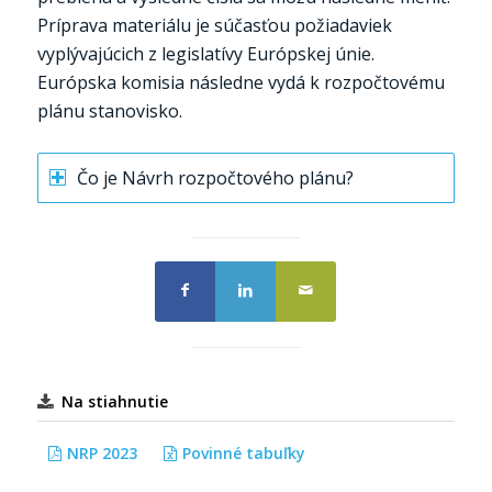
Príprava materiálu je súčasťou požiadaviek
vyplývajúcich z legislatívy Európskej únie.
Európska komisia následne vydá k rozpočtovému
plánu stanovisko.
Čo je Návrh rozpočtového plánu?
Na stiahnutie
NRP 2023
Povinné tabuľky