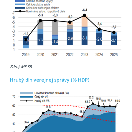
Zdroj: MF SR
Hrubý dlh verejnej správy (% HDP)