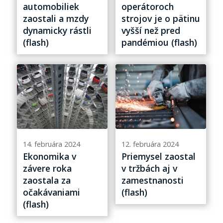
automobiliek
operátoroch
zaostali a mzdy
strojov je o pätinu
dynamicky rástli
vyšší než pred
(flash)
pandémiou (flash)
14. februára 2024
12. februára 2024
Ekonomika v
Priemysel zaostal
závere roka
v tržbách aj v
zaostala za
zamestnanosti
očakávaniami
(flash)
(flash)