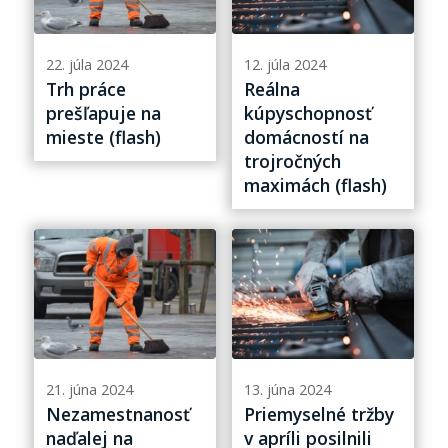
22. júla 2024
12. júla 2024
Trh práce
Reálna
prešľapuje na
kúpyschopnosť
mieste (flash)
domácností na
trojročných
maximách (flash)
21. júna 2024
13. júna 2024
Nezamestnanosť
Priemyselné tržby
naďalej na
v apríli posilnili