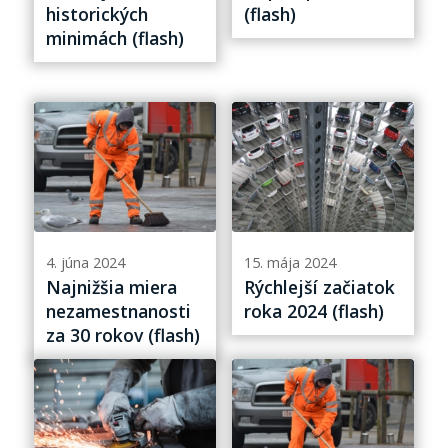
historických
(flash)
minimách (flash)
4. júna 2024
15. mája 2024
Najnižšia miera
Rýchlejší začiatok
nezamestnanosti
roka 2024 (flash)
za 30 rokov (flash)