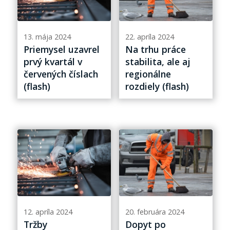
13. mája 2024
22. apríla 2024
Priemysel uzavrel
Na trhu práce
prvý kvartál v
stabilita, ale aj
červených číslach
regionálne
(flash)
rozdiely (flash)
12. apríla 2024
20. februára 2024
Tržby
Dopyt po