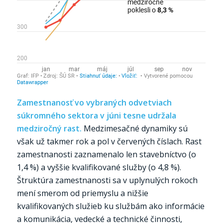
Zamestnanosť vo vybraných odvetviach
súkromného sektora v júni tesne udržala
medziročný rast.
Medzimesačné dynamiky sú
však už takmer rok a pol v červených číslach. Rast
zamestnanosti zaznamenalo len stavebníctvo (o
1,4 %) a vyššie kvalifikované služby (o 4,8 %).
Štruktúra zamestnanosti sa v uplynulých rokoch
mení smerom od priemyslu a nižšie
kvalifikovaných služieb ku službám ako informácie
a komunikácia, vedecké a technické činnosti,