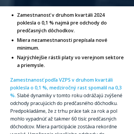
Zamestnanosť v druhom kvartáli 2024
poklesla o 0,1 % najmä pre odchody do
predčasných dôchodkov.
Miera nezamestnanosti prepísala nové
minimum.
Najrýchlejšie rástli platy vo verejnom sektore
a priemysle.
Zamestnanosť podľa VZPS v druhom kvartáli
poklesla o 0,1 %, medziročný rast spomalil na 0,3
%.
Slabé dynamiky v tomto roku odrážajú zvýšené
odchody pracujúcich do predčasného dôchodku.
Predpokladáme, že z trhu práce tak za rok a pol
mohlo vypadnúť až takmer 60 tisíc predčasných
dôchodcov. Miera participácie zostáva rekordne