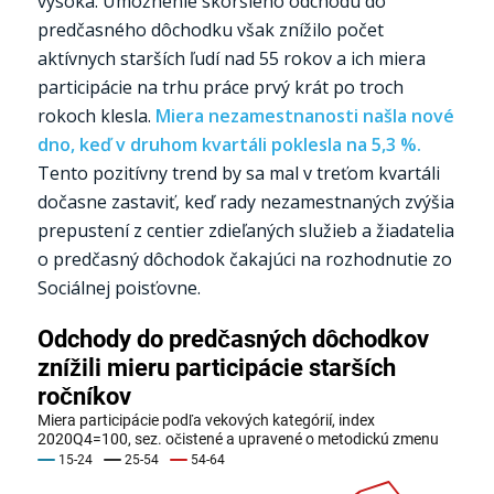
vysoká. Umožnenie skoršieho odchodu do
predčasného dôchodku však znížilo počet
aktívnych starších ľudí nad 55 rokov a ich miera
participácie na trhu práce prvý krát po troch
rokoch klesla.
Miera nezamestnanosti našla nové
dno, keď v druhom kvartáli poklesla na 5,3 %.
Tento pozitívny trend by sa mal v treťom kvartáli
dočasne zastaviť, keď rady nezamestnaných zvýšia
prepustení z centier zdieľaných služieb a žiadatelia
o predčasný dôchodok čakajúci na rozhodnutie zo
Sociálnej poisťovne.