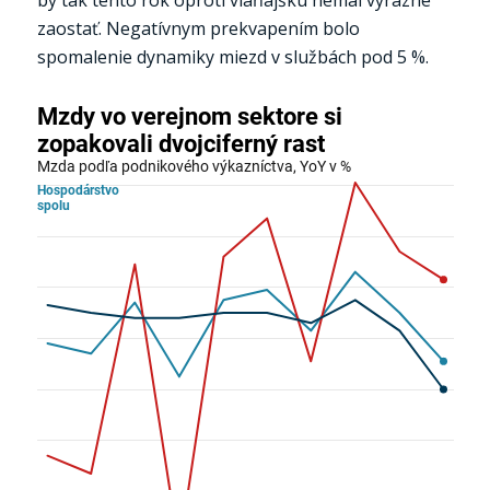
zaostať. Negatívnym prekvapením bolo
spomalenie dynamiky miezd v službách pod 5 %.