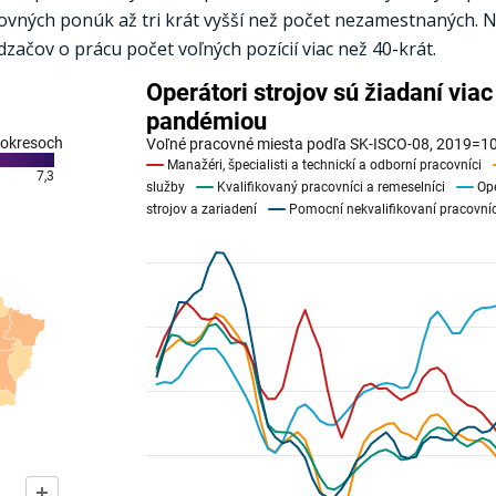
acovných ponúk až tri krát vyšší než počet nezamestnaných. 
ačov o prácu počet voľných pozícií viac než 40-krát.