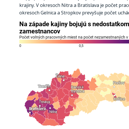
krajiny. V okresoch Nitra a Bratislava je počet pr
okresoch Gelnica a Stropkov prevyšuje počet uchádz