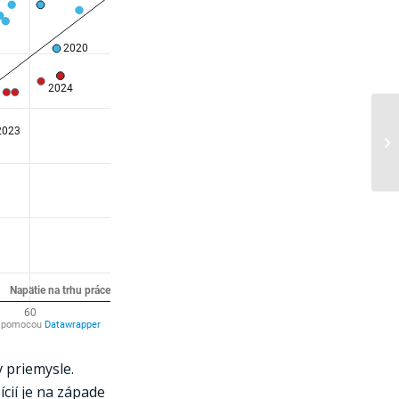
 priemysle.
cií je na západe