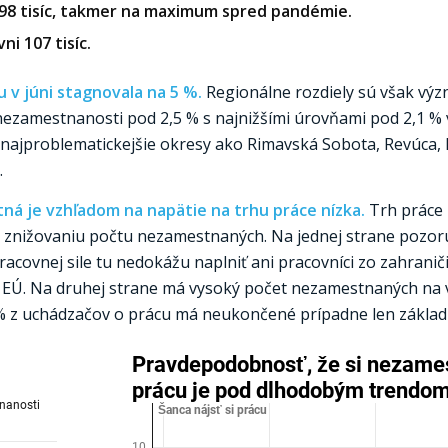
 98 tisíc, takmer na maximum spred pandémie.
i 107 tisíc.
 v júni stagnovala na 5 %.
Regionálne rozdiely sú však vý
nezamestnanosti pod 2,5 % s najnižšími úrovňami pod 2,1 % 
e najproblematickejšie okresy ako Rimavská Sobota, Revúca,
.
ná je vzhľadom na napätie na trhu práce nízka.
Trh práce 
u znižovaniu počtu nezamestnaných. Na jednej strane pozo
acovnej sile tu nedokážu naplniť ani pracovníci zo zahraniči
mo EÚ. Na druhej strane má vysoký počet nezamestnaných na 
 % z uchádzačov o prácu má neukončené prípadne len základ