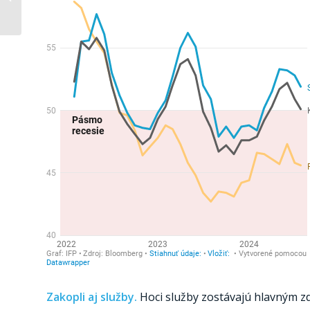
na mieste (flash)
Zakopli aj služby.
Hoci služby zostávajú hlavným zdr