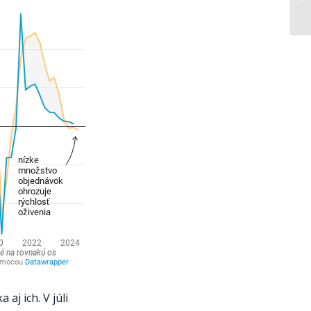
aj ich. V júli