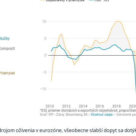
ojom oživenia v eurozóne, všeobecne slabší dopyt sa dotýka 