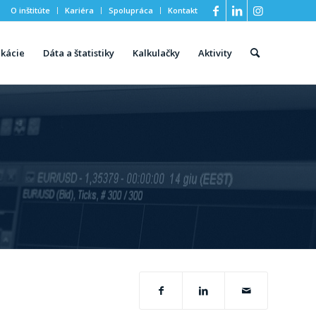
O inštitúte
Kariéra
Spolupráca
Kontakt
ikácie
Dáta a štatistiky
Kalkulačky
Aktivity