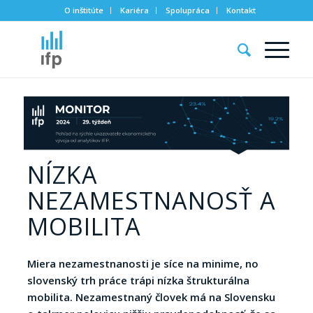
O inštitúte
Kariéra
Spolupráca
Kontakt
NÍZKA
NEZAMESTNANOSŤ A
MOBILITA
Miera nezamestnanosti je síce na minime, no
slovenský trh práce trápi nízka štrukturálna
mobilita. Nezamestnaný človek má na Slovensku