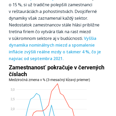
o 15 %, si už tradične polepšili zamestnanci
v reštauráciách a pohostinstvách. Dvojciferné
dynamiky však zaznamenal každý sektor.
Nedostatok zamestnancov stále hlási približne
tretina firiem čo vytvára tlak na rast miezd
v súkromnom sektore aj v budúcnosti.
Vyššia
dynamika nominálnych miezd a spomalenie
inflácie zvýšili reálne mzdy o takmer 4 %, čo je
najviac od septembra 2021.