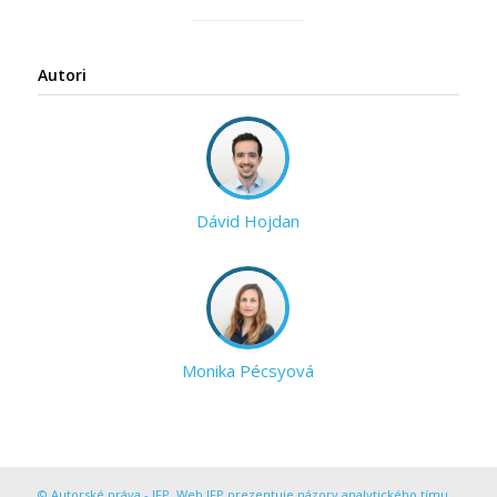
Autori
Dávid Hojdan
Monika Pécsyová
© Autorské práva - IFP. Web IFP prezentuje názory analytického tímu