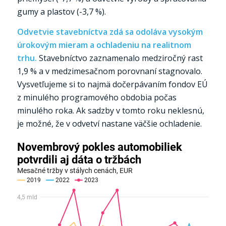
gumy a plastov (-3,7 %).
Odvetvie stavebníctva zdá sa odoláva vysokým
úrokovým mieram a ochladeniu na realitnom
trhu.
Stavebníctvo zaznamenalo medziročný rast
1,9 % a v medzimesačnom porovnaní stagnovalo.
Vysvetľujeme si to najmä dočerpávaním fondov EÚ
z minulého programového obdobia počas
minulého roka. Ak sadzby v tomto roku neklesnú,
je možné, že v odvetví nastane väčšie ochladenie.