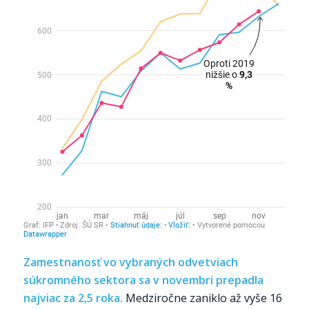
Zamestnanosť vo vybraných odvetviach
súkromného sektora sa v novembri prepadla
najviac za 2,5 roka.
Medziročne zaniklo až vyše 16