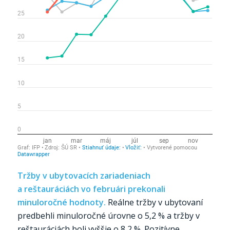
Tržby v ubytovacích zariadeniach
a reštauráciách vo februári prekonali
minuloročné hodnoty.
Reálne tržby v ubytovaní
predbehli minuloročné úrovne o 5,2 % a tržby v
reštauráciách boli vyššie o 8,2 %. Pozitívne