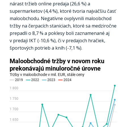
nárast tržieb online predaja (26,6 %) a
supermarketov (4,4 %), ktoré tvoria najväčšiu časť
maloobchodu. Negatívne ovplyvnili maloobchod
tržby na čerpacích staniciach, ktoré sa medziročne
prepadli o 8,7 % a poklesy boli zaznamenané aj
v predaji IKT (-10,6 %), či v predajoch hračiek,
športových potrieb a kníh (-7,1 %).