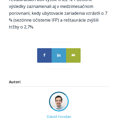
výsledky zaznamenali aj v medzimesačnom
porovnaní, kedy ubytovacie zariadenia vzrástli o 7
% (sezónne očistenie IFP) a reštaurácie zvýšili
tržby o 2,7%.
Autori
Dávid Hojdan