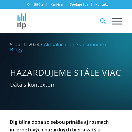
O inštitúte
Kariéra
Spolupráca
Kontakt
5. apríla 2024
/
Aktuálne dianie v ekonomike
,
Blogy
HAZARDUJEME STÁLE VIAC
Dáta s kontextom
Digitálna doba so sebou prináša aj rozmach
internetových hazardných hier a väčšiu