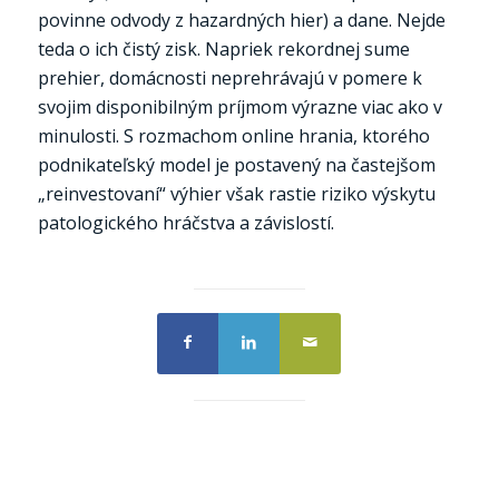
povinne odvody z hazardných hier) a dane. Nejde
teda o ich čistý zisk. Napriek rekordnej sume
prehier, domácnosti neprehrávajú v pomere k
svojim disponibilným príjmom výrazne viac ako v
minulosti. S rozmachom online hrania, ktorého
podnikateľský model je postavený na častejšom
„reinvestovaní“ výhier však rastie riziko výskytu
patologického hráčstva a závislostí.