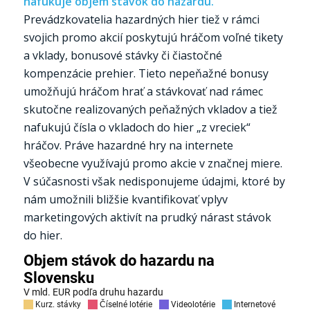
nafukuje objem stávok do hazardu.
Prevádzkovatelia hazardných hier tiež v rámci
svojich promo akcií poskytujú hráčom voľné tikety
a vklady, bonusové stávky či čiastočné
kompenzácie prehier. Tieto nepeňažné bonusy
umožňujú hráčom hrať a stávkovať nad rámec
skutočne realizovaných peňažných vkladov a tiež
nafukujú čísla o vkladoch do hier „z vreciek“
hráčov. Práve hazardné hry na internete
všeobecne využívajú promo akcie v značnej miere.
V súčasnosti však nedisponujeme údajmi, ktoré by
nám umožnili bližšie kvantifikovať vplyv
marketingových aktivít na prudký nárast stávok
do hier.