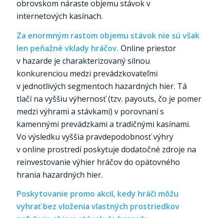
obrovskom náraste objemu stávok v
internetových kasínach.
Za enormným rastom objemu stávok nie sú však
len peňažné vklady hráčov.
Online priestor
v hazarde je charakterizovaný silnou
konkurenciou medzi prevádzkovateľmi
v jednotlivých segmentoch hazardných hier. Tá
tlačí na vyššiu výhernosť (tzv. payouts, čo je pomer
medzi výhrami a stávkami) v porovnaní s
kamennými prevádzkami a tradičnými kasínami.
Vo výsledku vyššia pravdepodobnosť výhry
v online prostredí poskytuje dodatočné zdroje na
reinvestovanie výhier hráčov do opätovného
hrania hazardných hier.
Poskytovanie promo akcií, kedy hráči môžu
vyhrať bez vloženia vlastných prostriedkov