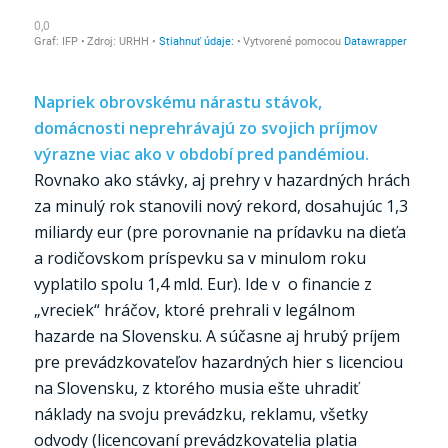
Napriek obrovskému nárastu stávok,
domácnosti neprehrávajú zo svojich príjmov
výrazne viac ako v období pred pandémiou.
Rovnako ako stávky, aj prehry v hazardných hrách
za minulý rok stanovili nový rekord, dosahujúc 1,3
miliardy eur (pre porovnanie na prídavku na dieťa
a rodičovskom príspevku sa v minulom roku
vyplatilo spolu 1,4 mld. Eur). Ide v o financie z
„vreciek“ hráčov, ktoré prehrali v legálnom
hazarde na Slovensku. A súčasne aj hrubý príjem
pre prevádzkovateľov hazardných hier s licenciou
na Slovensku, z ktorého musia ešte uhradiť
náklady na svoju prevádzku, reklamu, všetky
odvody (licencovaní prevádzkovatelia platia