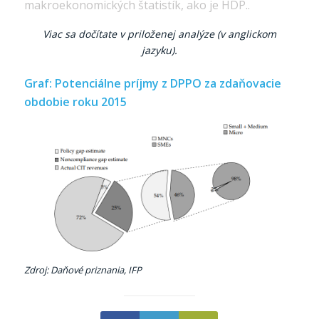
makroekonomických štatistík, ako je HDP..
Viac sa dočítate v priloženej analýze (v anglickom
jazyku).
Graf: Potenciálne príjmy z DPPO za zdaňovacie
obdobie roku 2015
Zdroj: Daňové priznania, IFP