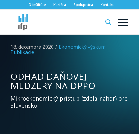
O inštitúte
Kariéra
Spolupráca
Kontakt
18. decembra 2020
/
Ekonomický výskum
,
Publikácie
ODHAD DAŇOVEJ
MEDZERY NA DPPO
Mikroekonomický prístup (zdola-nahor) pre
Slovensko