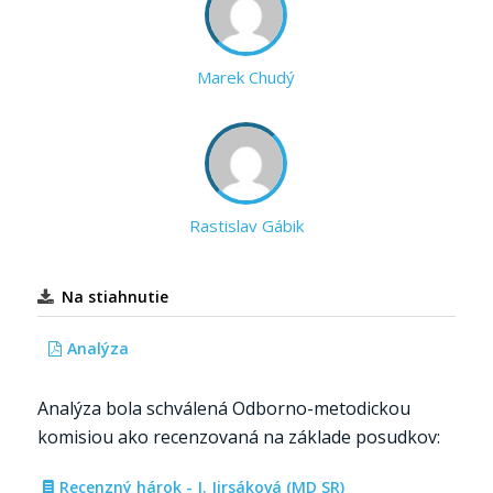
Marek Chudý
Rastislav Gábik
Na stiahnutie
Analýza
Analýza bola schválená Odborno-metodickou
komisiou ako recenzovaná na základe posudkov:
Recenzný hárok - J. Jirsáková (MD SR)