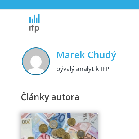
Marek Chudý
bývalý analytik IFP
Články autora