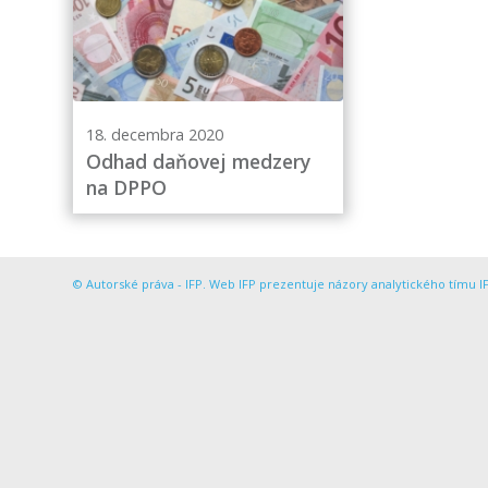
18. decembra 2020
Odhad daňovej medzery
na DPPO
© Autorské práva - IFP. Web IFP prezentuje názory analytického tímu IF