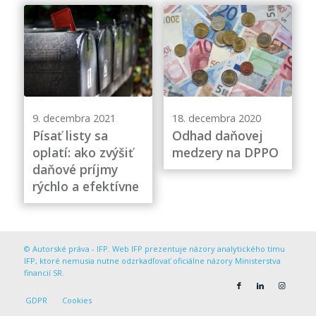
9. decembra 2021
18. decembra 2020
Písať listy sa
Odhad daňovej
oplatí: ako zvýšiť
medzery na DPPO
daňové príjmy
rýchlo a efektívne
© Autorské práva - IFP. Web IFP prezentuje názory analytického tímu
IFP, ktoré nemusia nutne odzrkadľovať oficiálne názory Ministerstva
financií SR.
GDPR
Cookies