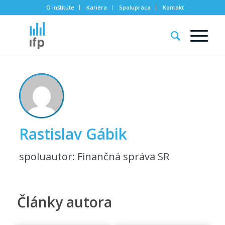
O inštitúte
Kariéra
Spolupráca
Kontakt
Rastislav Gábik
spoluautor: Finančná správa SR
Články autora