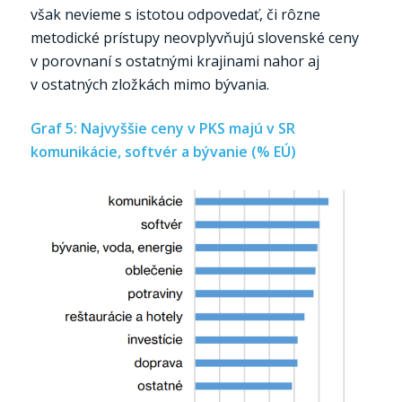
však nevieme s istotou odpovedať, či rôzne
metodické prístupy neovplyvňujú slovenské ceny
v porovnaní s ostatnými krajinami nahor aj
v ostatných zložkách mimo bývania.
Graf 5: Najvyššie ceny v PKS majú v SR
komunikácie, softvér a bývanie (% EÚ)