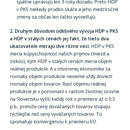
spätne upravujú len 3 roky dozadu. Preto HDP
v PKS niekedy prudko skáče a jeho medziročné
zmeny sa občas len ťažko vysvetľujú.
2. Druhým dôvodom odlišného vývoja HDP v PKS
a HDP v stálych cenách jej fakt, že tieto dva
ukazovatele merajú dve rôzne veci.
HDP v PKS
meria kúpyschopnosť našich príjmov (miezd a
ziskov), kým HDP v stálych cenách meria objem
reálnej produkcie. A v otvorenej ekonomike za
rovnaký objem produkcie nevieme vždy doviezť
rovnaký objem tovarov. Rast objemu reálnej
produkcie je v porovnaní s rastom životnej úrovne
na Slovensku vyšší každý rok v priemere až o 0,5
p.b., pretože ceny dovážaných tovarov stúpajú
rýchlejšie než ceny vyvážaných tovarov. To
spomaľuje konvergenciu k priemeru EÚ.