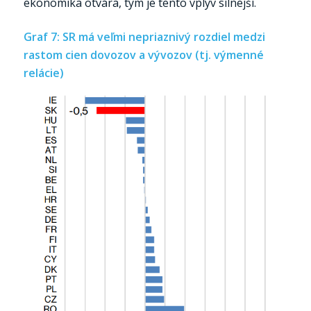
ekonomika otvára, tým je tento vplyv silnejší.
Graf 7: SR má veľmi nepriaznivý rozdiel medzi
rastom cien dovozov a vývozov (tj. výmenné
relácie)