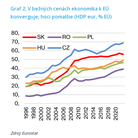
Graf 2: V bežných cenách ekonomika k EÚ
konverguje, hoci pomalšie (HDP eur, % EÚ)
Zdroj: Eurostat