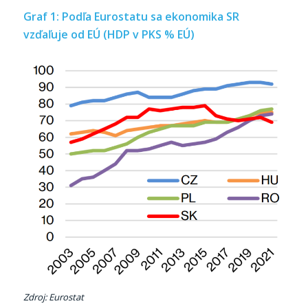
Graf 1: Podľa Eurostatu sa ekonomika SR
vzďaľuje od EÚ (HDP v PKS % EÚ)
Zdroj: Eurostat