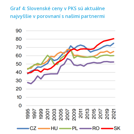
Graf 4: Slovenské ceny v PKS sú aktuálne
najvyššie v porovnaní s našimi partnermi