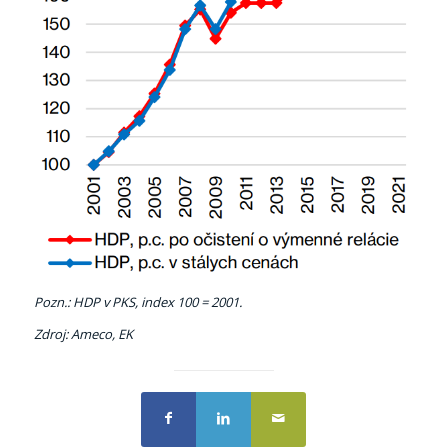
Pozn.: HDP v PKS, index 100 = 2001.
Zdroj: Ameco, EK