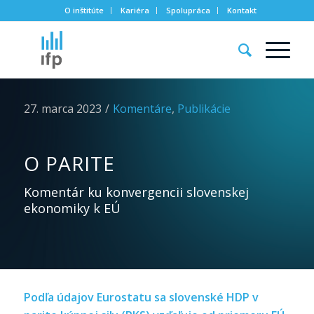
O inštitúte
Kariéra
Spolupráca
Kontakt
27. marca 2023
/
Komentáre
,
Publikácie
O PARITE
Komentár ku konvergencii slovenskej
ekonomiky k EÚ
Podľa údajov Eurostatu sa slovenské HDP v