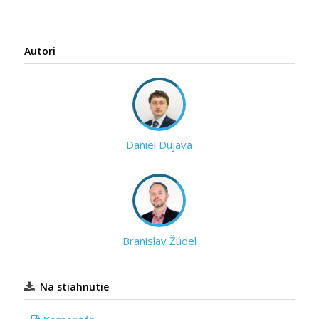
Autori
Daniel Dujava
Branislav Žúdel
Na stiahnutie