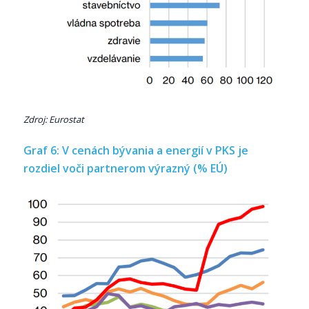
Zdroj: Eurostat
Graf 6: V cenách bývania a energií v PKS je
rozdiel voči partnerom výrazný (% EÚ)