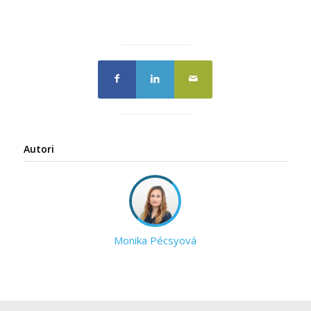
Autori
Monika Pécsyová