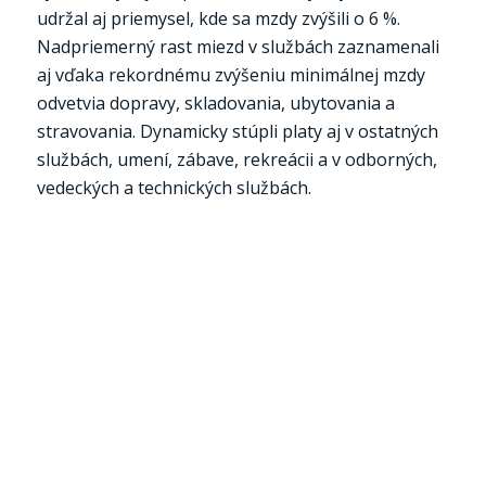
udržal aj priemysel, kde sa mzdy zvýšili o 6 %.
Nadpriemerný rast miezd v službách zaznamenali
aj vďaka rekordnému zvýšeniu minimálnej mzdy
odvetvia dopravy, skladovania, ubytovania a
stravovania. Dynamicky stúpli platy aj v ostatných
službách, umení, zábave, rekreácii a v odborných,
vedeckých a technických službách.