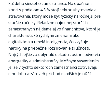
každého šiesteho zamestnanca. Na opačnom
konci s podielom 4,5 % stojí sektor ubytovania a
stravovania, ktorý môže byť fyzicky náročnejší pre
staršie ročníky. Relatívne najmenej starších
zamestnaných nájdeme aj vo finančníctve, ktoré je
charakteristické rýchlymi zmenami ako
digitalizácia a umelá inteligencia, čo zvyšuje
nároky na priebežné rozširovanie zručností.
Najrýchlejšie za uplynulú dekádu zostarli odvetvia
energetiky a administratívy. Možným vysvetlením
je, že v týchto sektoroch zamestnanci zotrvávajú
dlhodobo a zároveň príchod mladších je nižší.