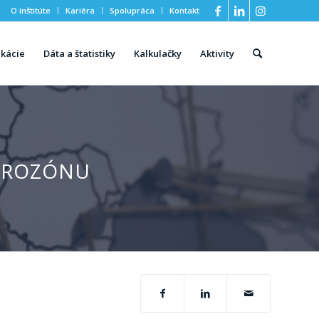
O inštitúte
Kariéra
Spolupráca
Kontakt
ikácie
Dáta a štatistiky
Kalkulačky
Aktivity
EUROZÓNU