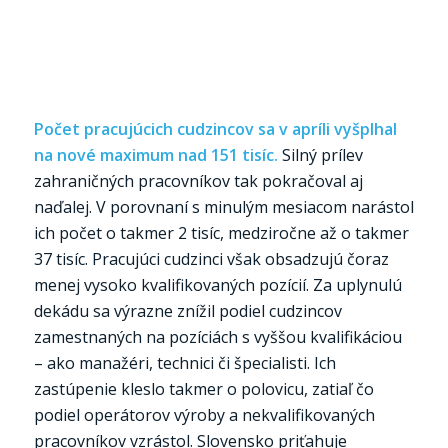
Počet pracujúcich cudzincov sa v apríli vyšplhal
na nové maximum nad 151 tisíc.
Silný prílev
zahraničných pracovníkov tak pokračoval aj
naďalej. V porovnaní s minulým mesiacom narástol
ich počet o takmer 2 tisíc, medziročne až o takmer
37 tisíc. Pracujúci cudzinci však obsadzujú čoraz
menej vysoko kvalifikovaných pozícií. Za uplynulú
dekádu sa výrazne znížil podiel cudzincov
zamestnaných na pozíciách s vyššou kvalifikáciou
– ako manažéri, technici či špecialisti. Ich
zastúpenie kleslo takmer o polovicu, zatiaľ čo
podiel operátorov výroby a nekvalifikovaných
pracovníkov vzrástol. Slovensko priťahuje