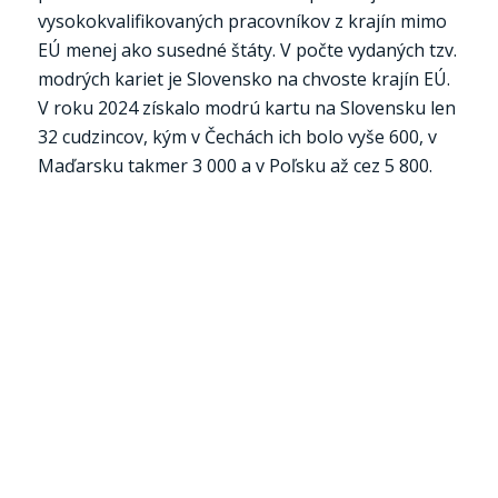
vysokokvalifikovaných pracovníkov z krajín mimo
EÚ menej ako susedné štáty. V počte vydaných tzv.
modrých kariet je Slovensko na chvoste krajín EÚ.
V roku 2024 získalo modrú kartu na Slovensku len
32 cudzincov, kým v Čechách ich bolo vyše 600, v
Maďarsku takmer 3 000 a v Poľsku až cez 5 800.