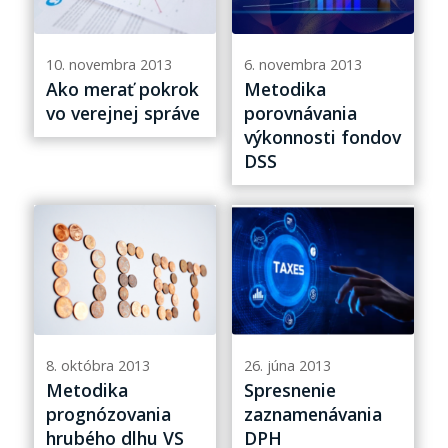
10. novembra 2013
6. novembra 2013
Ako merať pokrok
Metodika
vo verejnej správe
porovnávania
výkonnosti fondov
DSS
8. októbra 2013
26. júna 2013
Metodika
Spresnenie
prognózovania
zaznamenávania
hrubého dlhu VS
DPH