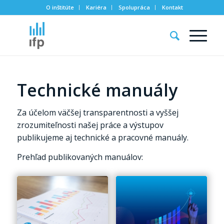
O inštitúte
Kariéra
Spolupráca
Kontakt
Technické manuály
Za účelom väčšej transparentnosti a vyššej
zrozumiteľnosti našej práce a výstupov
publikujeme aj technické a pracovné manuály.
Prehľad publikovaných manuálov: