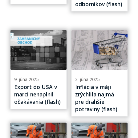
odborníkov (flash)
9. júna 2025
3. júna 2025
Export do USA v
Inflácia v máji
marci nenaplnil
zrýchlila najmä
očakávania (flash)
pre drahšie
potraviny (flash)