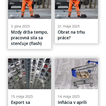
3. júna 2025
21. mája 2025
Mzdy držia tempo,
Obrat na trhu
pracovná sila sa
práce?
stenčuje (flash)
15. mája 2025
14. mája 2025
Export sa
Inflácia v apríli