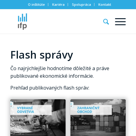
O inštitúte
Kariéra
Spolupráca
Kontakt
Flash správy
Čo najrýchlejšie hodnotíme dôležité a práve
publikované ekonomické informácie.
Prehľad publikovaných flash správ: