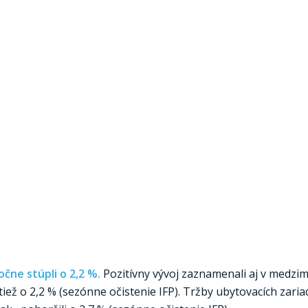
čne stúpli o 2,2 %.
Pozitívny vývoj zaznamenali aj v medz
tiež o 2,2 % (sezónne očistenie IFP). Tržby ubytovacích zari