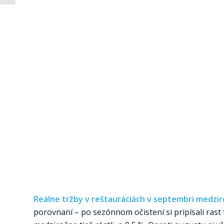
Reálne tržby v reštauráciách v septembri medziro
porovnaní – po sezónnom očistení si pripísali rast 