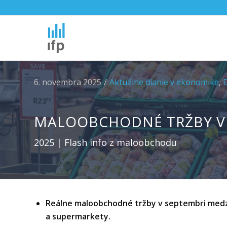
6. novembra 2025
/
Aktuálne dianie v ekonomike
,
MALOOBCHODNÉ TRŽBY V
2025 | Flash info z maloobchodu
Reálne maloobchodné tržby v septembri medziro
a supermarkety.