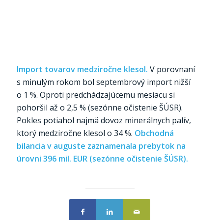
Import tovarov medziročne klesol.
V porovnaní
s minulým rokom bol septembrový import nižší
o 1 %. Oproti predchádzajúcemu mesiacu si
pohoršil až o 2,5 % (sezónne očistenie ŠÚSR).
Pokles potiahol najmä dovoz minerálnych palív,
ktorý medziročne klesol o 34 %.
Obchodná
bilancia v auguste zaznamenala prebytok na
úrovni 396 mil. EUR (sezónne očistenie ŠÚSR).