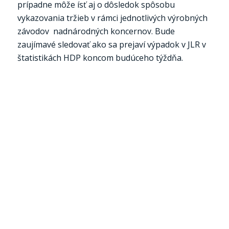
prípadne môže ísť aj o dôsledok spôsobu
vykazovania tržieb v rámci jednotlivých výrobných
závodov nadnárodných koncernov. Bude
zaujímavé sledovať ako sa prejaví výpadok v JLR v
štatistikách HDP koncom budúceho týždňa.