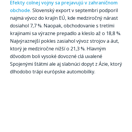
Efekty colnej vojny sa prejavujú v zahraničnom
obchode.
Slovenský export v septembri podporil
najmä vývoz do krajín EÚ, kde medziročný nárast
dosiahol 7,7 %. Naopak, obchodovanie s tretími
krajinami sa výrazne prepadlo a kleslo až o 18,8 %.
Najvýraznejší pokles zasiahol vývoz strojov a áut,
ktorý je medziročne nižší o 21,3 %. Hlavným
dôvodom boli vysoké dovozné clá uvalené
Spojenými štátmi ale aj slabnúci dopyt z Ázie, ktorý
dlhodobo trápi európske automobilky.