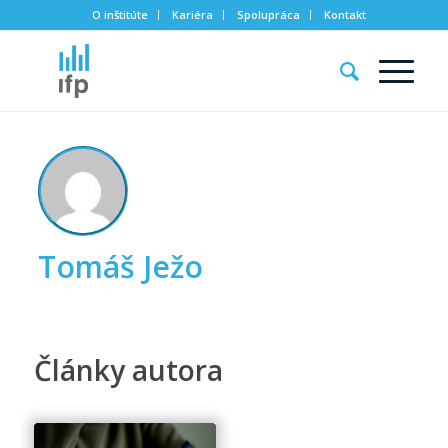
O inštitúte
Kariéra
Spolupráca
Kontakt
Tomáš Ježo
Články autora