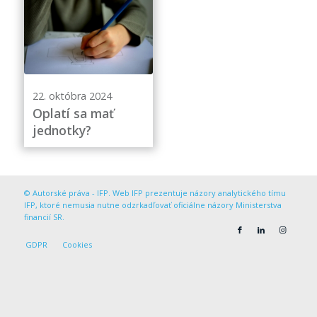
22. októbra 2024
Oplatí sa mať
jednotky?
© Autorské práva - IFP. Web IFP prezentuje názory analytického tímu
IFP, ktoré nemusia nutne odzrkadľovať oficiálne názory Ministerstva
financií SR.
GDPR
Cookies