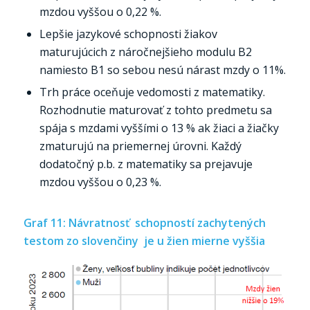
mzdou vyššou o 0,22 %.
Lepšie jazykové schopnosti žiakov
maturujúcich z náročnejšieho modulu B2
namiesto B1 so sebou nesú nárast mzdy o 11%.
Trh práce oceňuje vedomosti z matematiky.
Rozhodnutie maturovať z tohto predmetu sa
spája s mzdami vyššími o 13 % ak žiaci a žiačky
zmaturujú na priemernej úrovni. Každý
dodatočný p.b. z matematiky sa prejavuje
mzdou vyššou o 0,23 %.
Graf 11: Návratnosť schopností zachytených
testom zo slovenčiny je u žien mierne vyššia