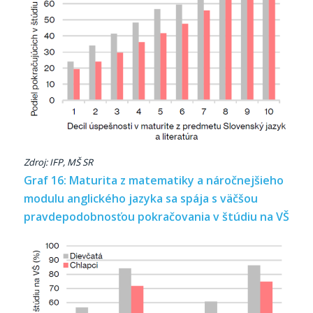
Zdroj: IFP, MŠ SR
Graf 16: Maturita z matematiky a náročnejšieho
modulu anglického jazyka sa spája s väčšou
pravdepodobnosťou pokračovania v štúdiu na VŠ