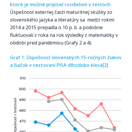
ktoré je možné pripísať rozdielom v testoch.
Úspešnosť externej časti maturitnej skúšky zo
slovenského jazyka a literatúry sa medzi rokmi
2014 a 2015 prepadla o 10 p. b. a podobne
fluktuovali z roka na rok výsledky z matematiky v
období pred pandémiou (Grafy 2 a 4).
Graf 1: Úspešnosť slovenských 15-ročných žiakov
a žiačok v testovaní PISA dlhodobo klesá
[2]