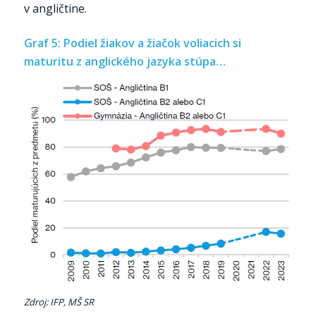
v angličtine.
Graf 5: Podiel žiakov a žiačok voliacich si
maturitu z anglického jazyka stúpa…
Zdroj: IFP, MŠ SR