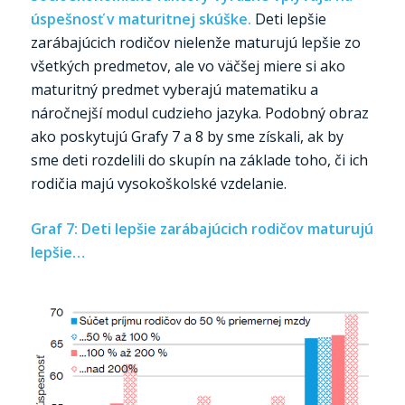
úspešnosť v maturitnej skúške.
Deti lepšie
zarábajúcich rodičov nielenže maturujú lepšie zo
všetkých predmetov, ale vo väčšej miere si ako
maturitný predmet vyberajú matematiku a
náročnejší modul cudzieho jazyka. Podobný obraz
ako poskytujú Grafy 7 a 8 by sme získali, ak by
sme deti rozdelili do skupín na základe toho, či ich
rodičia majú vysokoškolské vzdelanie.
Graf 7: Deti lepšie zarábajúcich rodičov maturujú
lepšie…
…