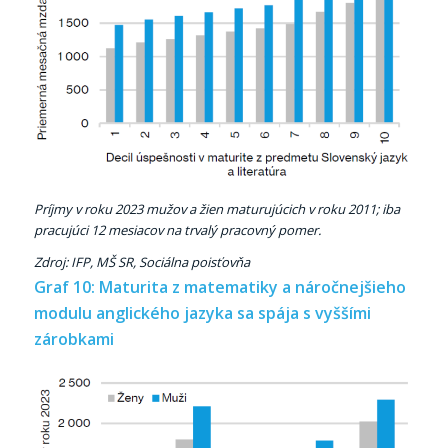
Príjmy v roku 2023 mužov a žien maturujúcich v roku 2011; iba
pracujúci 12 mesiacov na trvalý pracovný pomer.
Zdroj: IFP, MŠ SR, Sociálna poisťovňa
Graf 10: Maturita z matematiky a náročnejšieho
modulu anglického jazyka sa spája s vyššími
zárobkami