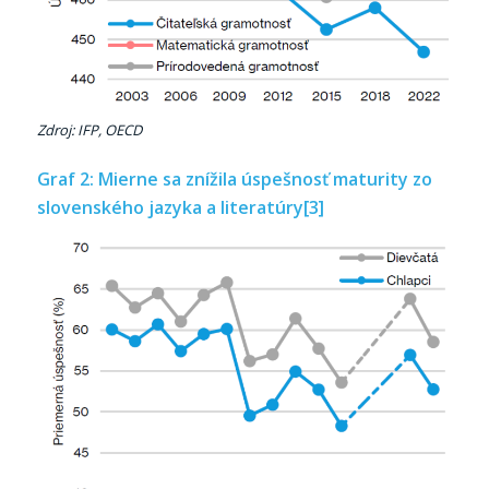
Zdroj: IFP, OECD
Graf 2: Mierne sa znížila úspešnosť maturity zo
slovenského jazyka a literatúry
[3]