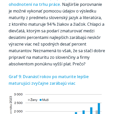
ohodnotení na trhu práce.
Najširšie porovnanie
je možné vykonať pomocou údajov o výsledku
maturity z predmetu slovenský jazyk a literatúra,
z ktorého maturuje 94 % žiakov a žiačok. Chlapci a
dievčatá, ktorým sa podarí zmaturovať medzi
desiatimi percentami najlepších zarábajú neskôr
výrazne viac než spodných desať percent
maturantov. Neznamená to však, že sa stačí dobre
pripraviť na maturitu zo slovenčiny a firmy
absolventom ponúknu vyšší plat. Prečo?
Graf 9: Dvanásť rokov po maturite lepšie
maturujúci zvyčajne zarábajú viac