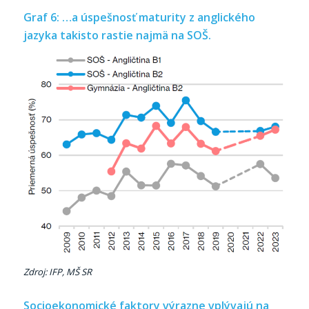
Graf 6: …a úspešnosť maturity z anglického
jazyka takisto rastie najmä na SOŠ.
Zdroj: IFP, MŠ SR
Socioekonomické faktory výrazne vplývajú na