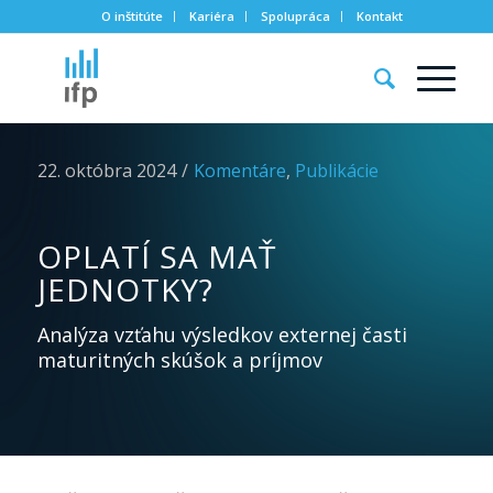
O inštitúte
Kariéra
Spolupráca
Kontakt
22. októbra 2024
/
Komentáre
,
Publikácie
OPLATÍ SA MAŤ
JEDNOTKY?
Analýza vzťahu výsledkov externej časti
maturitných skúšok a príjmov