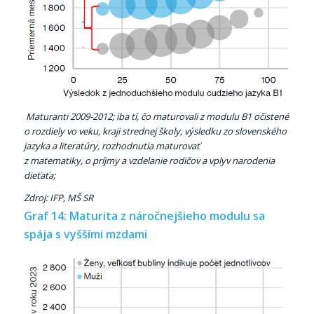
Maturanti 2009-2012; iba tí, čo maturovali z modulu B1 očistené
o rozdiely vo veku, kraji strednej školy, výsledku zo slovenského
jazyka a literatúry, rozhodnutia maturovať
z matematiky, o príjmy a vzdelanie rodičov a vplyv narodenia
dieťaťa;
Zdroj: IFP, MŠ SR
Graf 14: Maturita z náročnejšieho modulu sa
spája s vyššími mzdami