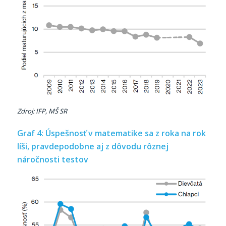
Zdroj: IFP, MŠ SR
Graf 4: Úspešnosť v matematike sa z roka na rok
líši, pravdepodobne aj z dôvodu rôznej
náročnosti testov