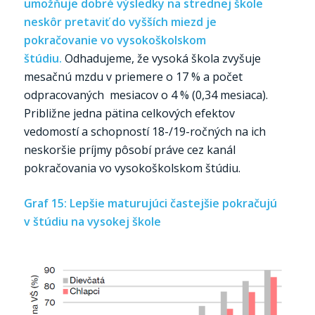
umožňuje dobré výsledky na strednej škole
neskôr pretaviť do vyšších miezd je
pokračovanie vo vysokoškolskom
štúdiu.
Odhadujeme, že vysoká škola zvyšuje
mesačnú mzdu v priemere o 17 % a počet
odpracovaných mesiacov o 4 % (0,34 mesiaca).
Približne jedna pätina celkových efektov
vedomostí a schopností 18-/19-ročných na ich
neskoršie príjmy pôsobí práve cez kanál
pokračovania vo vysokoškolskom štúdiu.
Graf 15: Lepšie maturujúci častejšie pokračujú
v štúdiu na vysokej škole
…