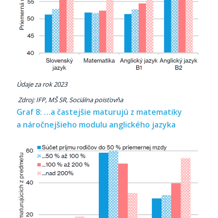
Údaje za rok 2023
Zdroj: IFP, MŠ SR, Sociálna poisťovňa
Graf 8: …a častejšie maturujú z matematiky
a náročnejšieho modulu anglického jazyka