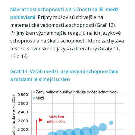
Návratnosť schopností a zručností sa líši medzi
pohlaviami.
Príjmy mužov sú citlivejšie na
matematické vedomosti a schopnosti (Graf 12).
Príjmy žien významnejšie reagujú na ich jazykové
schopnosti a na škálu schopností, ktoré zachytáva
test zo slovenského jazyka a literatúry (Grafy 11,
13 a 14).
Graf 13: Vzťah medzi jazykovými schopnosťami
a mzdami je silnejší u žien