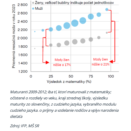
Maturanti 2009-2012; iba tí, ktorí maturovali z matematiky;
očistené o rozdiely vo veku, kraji strednej školy, výsledku
maturity zo slovenčiny, z cudzieho jazyka, vybraného modulu
cudzieho jazyka. o príjmy a vzdelanie rodičov a vplyv narodenia
dieťaťa
Zdroj: IFP, MŠ SR