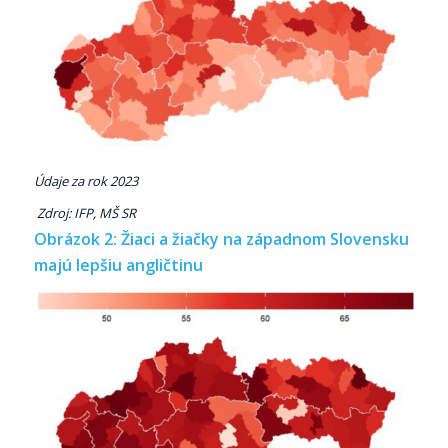
Údaje za rok 2023
Zdroj: IFP, MŠ SR
Obrázok 2: Žiaci a žiačky na západnom Slovensku
majú lepšiu angličtinu