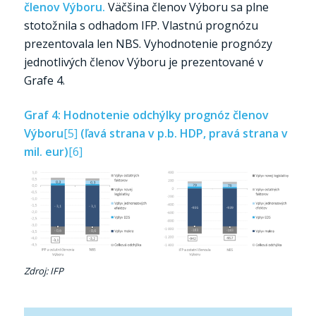
členov Výboru.
Väčšina členov Výboru sa plne
stotožnila s odhadom IFP. Vlastnú prognózu
prezentovala len NBS. Vyhodnotenie prognózy
jednotlivých členov Výboru je prezentované v
Grafe 4.
Graf 4: Hodnotenie odchýlky prognóz členov
Výboru
[5]
(ľavá strana v p.b. HDP, pravá strana v
mil. eur)
[6]
Zdroj: IFP