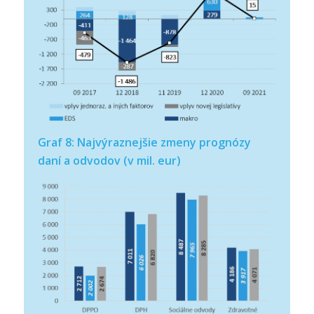
Graf 8: Najvýraznejšie zmeny prognózy
daní a odvodov (v mil. eur)