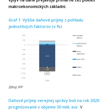
makroekonomických základní.
Graf 1: Vyššie daňové príjmy z pohľadu
jednotlivých faktorov (v %)
Zdroj: IFP
Daňové príjmy verejnej správy boli na rok 2020
prognózované v objeme 30 mld. eur.
V