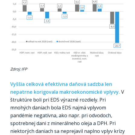
Zdroj: IFP
Vyššia celková efektívna daňová sadzba len
nepatrne korigovala makroekonomické vplyvy.
V
štruktúre boli pri EDS výrazné rozdiely. Pri
mnohých daniach bola EDS najmä vplyvom
pandémie negatívna, ako napr. pri odvodoch,
spotrebnej dani z minerálneho oleja a DPH. Pri
niektorých daniach sa neprejavil naplno vplyv krízy