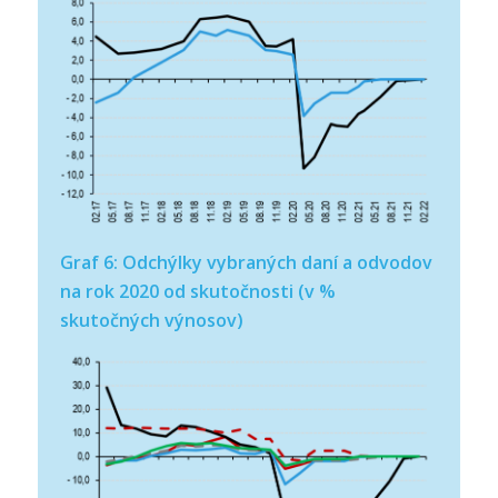
Graf 6: Odchýlky vybraných daní a odvodov
na rok 2020 od skutočnosti (v %
skutočných výnosov)