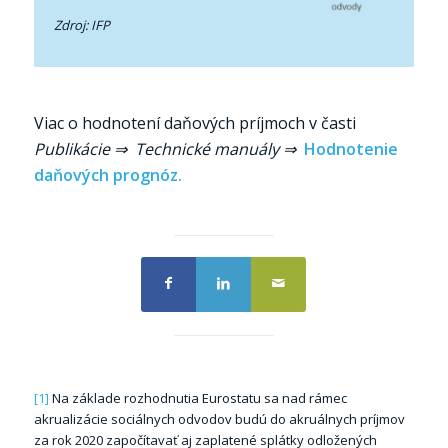
Zdroj: IFP
Viac o hodnotení daňových príjmoch v časti
Publikácie ⇒
Technické manuály ⇒
Hodnotenie
daňových prognóz.
[1]
Na základe rozhodnutia Eurostatu sa nad rámec
akrualizácie sociálnych odvodov budú do akruálnych príjmov
za rok 2020 započítavať aj zaplatené splátky odložených