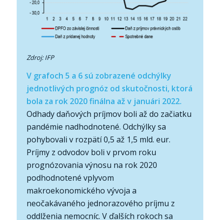
Zdroj: IFP
V grafoch 5 a 6 sú zobrazené odchýlky
jednotlivých prognóz od skutočnosti, ktorá
bola za rok 2020 finálna až v januári 2022.
Odhady daňových príjmov boli až do začiatku
pandémie nadhodnotené. Odchýlky sa
pohybovali v rozpätí 0,5 až 1,5 mld. eur.
Príjmy z odvodov boli v prvom roku
prognózovania výnosu na rok 2020
podhodnotené vplyvom
makroekonomického vývoja a
neočakávaného jednorazového príjmu z
oddlženia nemocníc. V ďalších rokoch sa