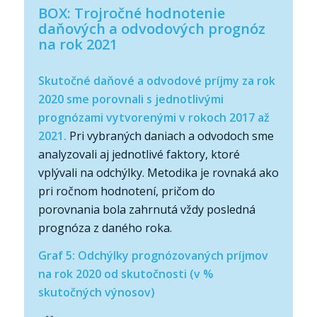
BOX: Trojročné hodnotenie
daňových a odvodových prognóz
na rok 2021
Skutočné daňové a odvodové príjmy za rok
2020 sme porovnali s jednotlivými
prognózami vytvorenými v rokoch 2017 až
2021.
Pri vybraných daniach a odvodoch sme
analyzovali aj jednotlivé faktory, ktoré
vplývali na odchýlky. Metodika je rovnaká ako
pri ročnom hodnotení, pričom do
porovnania bola zahrnutá vždy posledná
prognóza z daného roka.
Graf 5: Odchýlky prognózovaných príjmov
na rok 2020 od skutočnosti (v %
skutočných výnosov)