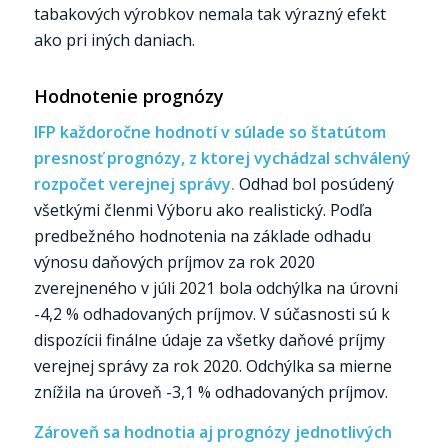
tabakových výrobkov nemala tak výrazný efekt
ako pri iných daniach.
Hodnotenie prognózy
IFP každoročne hodnotí v súlade so štatútom
presnosť prognózy, z ktorej vychádzal schválený
rozpočet verejnej správy.
Odhad bol posúdený
všetkými členmi Výboru ako realistický. Podľa
predbežného hodnotenia na základe odhadu
výnosu daňových príjmov za rok 2020
zverejneného v júli 2021 bola odchýlka na úrovni
-4,2 % odhadovaných príjmov. V súčasnosti sú k
dispozícii finálne údaje za všetky daňové príjmy
verejnej správy za rok 2020. Odchýlka sa mierne
znížila na úroveň -3,1 % odhadovaných príjmov.
Zároveň sa hodnotia aj prognózy jednotlivých