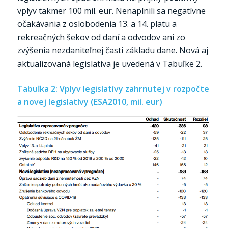
vplyv takmer 100 mil. eur. Nenaplnili sa negatívne
očakávania z oslobodenia 13. a 14. platu a
rekreačných šekov od daní a odvodov ani zo
zvýšenia nezdaniteľnej časti základu dane. Nová aj
aktualizovaná legislatíva je uvedená v Tabuľke 2.
Tabuľka 2: Vplyv legislatívy zahrnutej v rozpočte
a novej legislatívy (ESA2010, mil. eur)