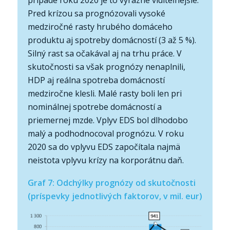
Pred krízou sa prognózovali vysoké
medziročné rasty hrubého domáceho
produktu aj spotreby domácností (3 až 5 %).
Silný rast sa očakával aj na trhu práce. V
skutočnosti sa však prognózy nenaplnili,
HDP aj reálna spotreba domácností
medziročne klesli. Malé rasty boli len pri
nominálnej spotrebe domácností a
priemernej mzde. Vplyv EDS bol dlhodobo
malý a podhodnocoval prognózu. V roku
2020 sa do vplyvu EDS započítala najmä
neistota vplyvu krízy na korporátnu daň.
Graf 7: Odchýlky prognózy od skutočnosti
(príspevky jednotlivých faktorov, v mil. eur)