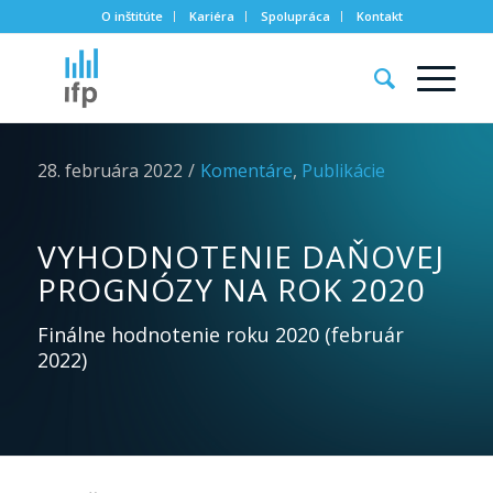
O inštitúte
Kariéra
Spolupráca
Kontakt
28. februára 2022
/
Komentáre
,
Publikácie
VYHODNOTENIE DAŇOVEJ
PROGNÓZY NA ROK 2020
Finálne hodnotenie roku 2020 (február
2022)