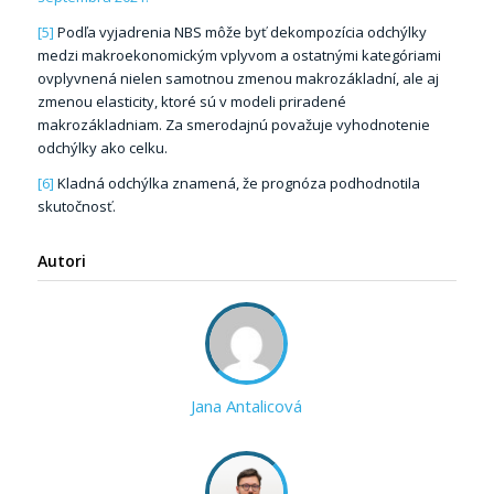
[5]
Podľa vyjadrenia NBS môže byť dekompozícia odchýlky
medzi makroekonomickým vplyvom a ostatnými kategóriami
ovplyvnená nielen samotnou zmenou makrozákladní, ale aj
zmenou elasticity, ktoré sú v modeli priradené
makrozákladniam. Za smerodajnú považuje vyhodnotenie
odchýlky ako celku.
[6]
Kladná odchýlka znamená, že prognóza podhodnotila
skutočnosť.
Autori
Jana Antalicová