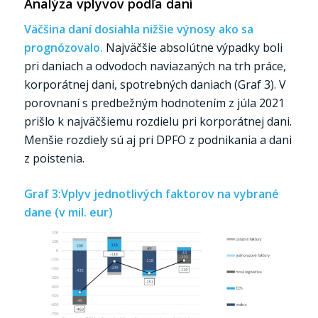
Analýza vplyvov podľa daní
Väčšina daní dosiahla nižšie výnosy ako sa
prognózovalo.
Najväčšie absolútne výpadky boli
pri daniach a odvodoch naviazaných na trh práce,
korporátnej dani, spotrebných daniach (Graf 3). V
porovnaní s predbežným hodnotením z júla 2021
prišlo k najväčšiemu rozdielu pri korporátnej dani.
Menšie rozdiely sú aj pri DPFO z podnikania a dani
z poistenia.
Graf 3:Vplyv jednotlivých faktorov na vybrané
dane (v mil. eur)