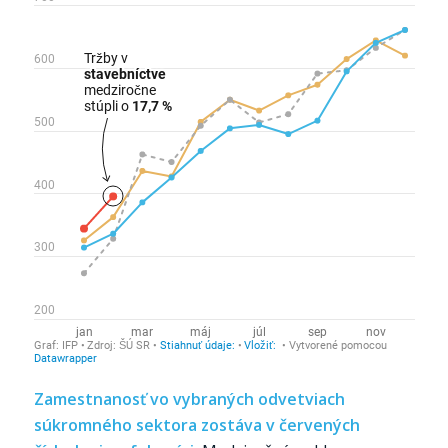
Zamestnanosť vo vybraných odvetviach
súkromného sektora zostáva v červených