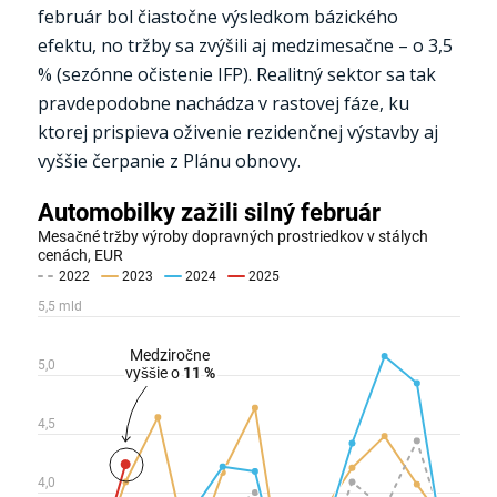
február bol čiastočne výsledkom bázického
efektu, no tržby sa zvýšili aj medzimesačne – o 3,5
% (sezónne očistenie IFP). Realitný sektor sa tak
pravdepodobne nachádza v rastovej fáze, ku
ktorej prispieva oživenie rezidenčnej výstavby aj
vyššie čerpanie z Plánu obnovy.