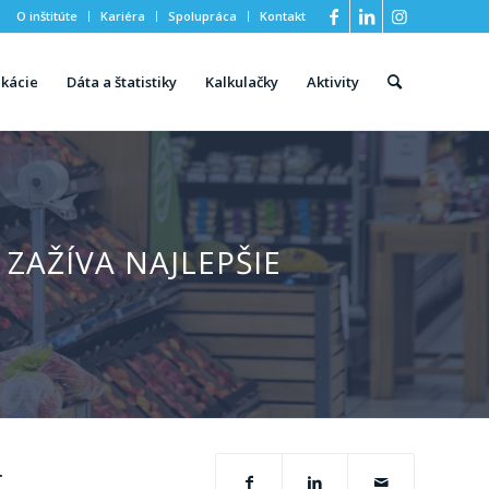
O inštitúte
Kariéra
Spolupráca
Kontakt
ikácie
Dáta a štatistiky
Kalkulačky
Aktivity
ZAŽÍVA NAJLEPŠIE
.