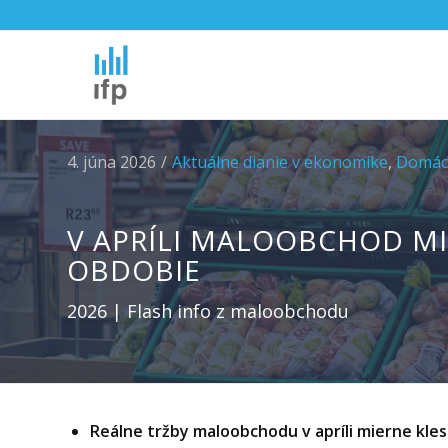
4. júna 2026
/
Aktuálne dianie v ekonomike
,
Domác
V APRÍLI MALOOBCHOD MI
OBDOBIE
2026 | Flash info z maloobchodu
Reálne tržby maloobchodu v apríli mierne kles