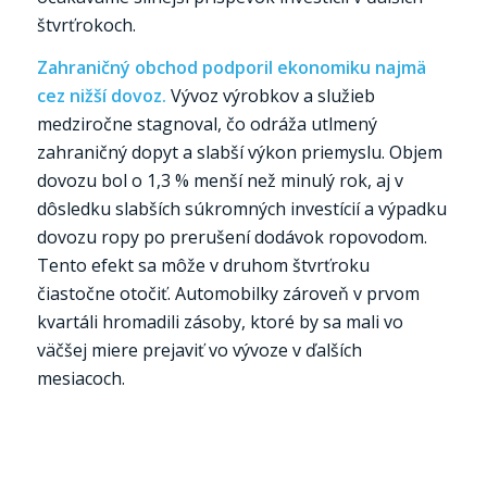
štvrťrokoch.
Zahraničný obchod podporil ekonomiku najmä
cez nižší dovoz.
Vývoz výrobkov a služieb
medziročne stagnoval, čo odráža utlmený
zahraničný dopyt a slabší výkon priemyslu. Objem
dovozu bol o 1,3 % menší než minulý rok, aj v
dôsledku slabších súkromných investícií a výpadku
dovozu ropy po prerušení dodávok ropovodom.
Tento efekt sa môže v druhom štvrťroku
čiastočne otočiť. Automobilky zároveň v prvom
kvartáli hromadili zásoby, ktoré by sa mali vo
väčšej miere prejaviť vo vývoze v ďalších
mesiacoch.