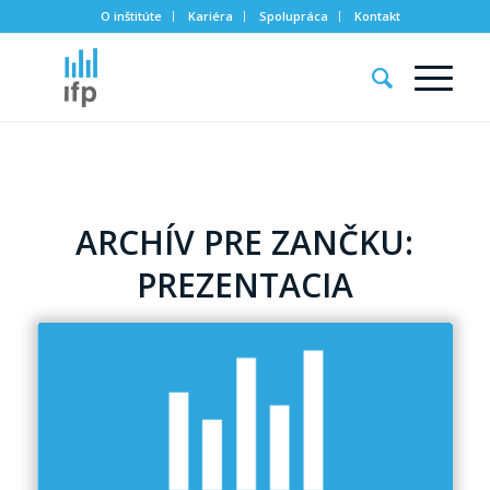
O inštitúte
Kariéra
Spolupráca
Kontakt
ARCHÍV PRE ZANČKU:
PREZENTACIA