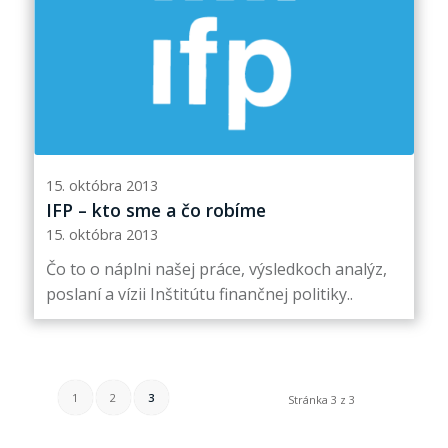
15. októbra 2013
IFP – kto sme a čo robíme
15. októbra 2013
Čo to o náplni našej práce, výsledkoch analýz,
poslaní a vízii Inštitútu finančnej politiky..
1
2
3
Stránka 3 z 3