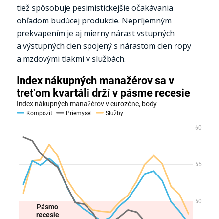
tiež spôsobuje pesimistickejšie očakávania
ohľadom budúcej produkcie. Nepríjemným
prekvapením je aj mierny nárast vstupných
a výstupných cien spojený s nárastom cien ropy
a mzdovými tlakmi v službách.