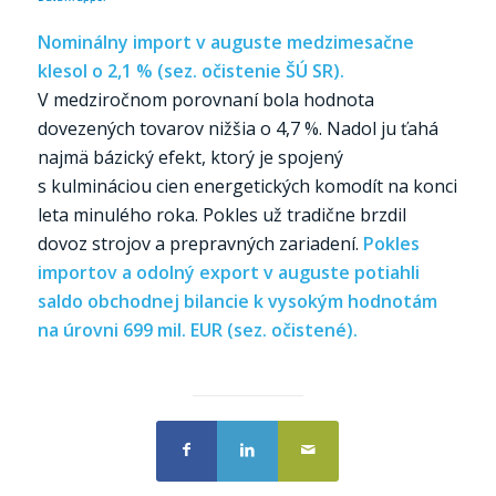
Nominálny import v auguste medzimesačne
klesol o 2,1 % (sez. očistenie ŠÚ SR).
V medziročnom porovnaní bola hodnota
dovezených tovarov nižšia o 4,7 %. Nadol ju ťahá
najmä bázický efekt, ktorý je spojený
s kulmináciou cien energetických komodít na konci
leta minulého roka. Pokles už tradične brzdil
dovoz strojov a prepravných zariadení.
Pokles
importov a odolný export v auguste potiahli
saldo obchodnej bilancie k vysokým hodnotám
na úrovni 699 mil. EUR (sez. očistené).