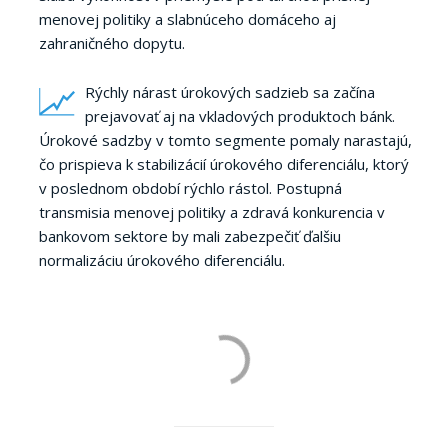
menovej politiky a slabnúceho domáceho aj
zahraničného dopytu.
Rýchly nárast úrokových sadzieb sa začína
prejavovať aj na vkladových produktoch bánk.
Úrokové sadzby v tomto segmente pomaly narastajú,
čo prispieva k stabilizácií úrokového diferenciálu, ktorý
v poslednom období rýchlo rástol. Postupná
transmisia menovej politiky a zdravá konkurencia v
bankovom sektore by mali zabezpečiť ďalšiu
normalizáciu úrokového diferenciálu.