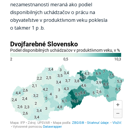
nezamestnanosti meraná ako podiel
disponibilných uchádzačov o prácu na
obyvateľstve v produktívnom veku poklesla
o takmer 1 p .b.