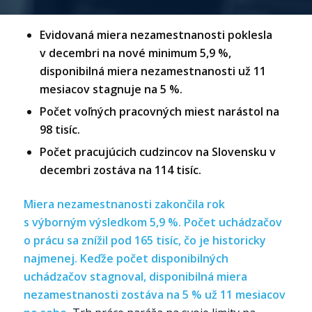
Evidovaná miera nezamestnanosti poklesla
v decembri na nové minimum 5,9 %,
disponibilná miera nezamestnanosti už 11
mesiacov stagnuje na 5 %.
Počet voľných pracovných miest narástol na
98 tisíc.
Počet pracujúcich cudzincov na Slovensku v
decembri zostáva na 114 tisíc.
Miera nezamestnanosti zakončila rok
s výborným výsledkom 5,9 %.
Počet uchádzačov
o prácu sa znížil pod 165 tisíc, čo je historicky
najmenej. Keďže počet disponibilných
uchádzačov stagnoval, disponibilná miera
nezamestnanosti zostáva na 5 % už 11 mesiacov