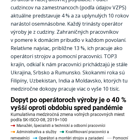
cudzincov na zamestnancoch (podľa údajov VZPS)
aktuálne predstavuje 4 % a za uplynulých 10 rokov
narástol osemnásobne. Každý trinásty operátor
výroby je z cudziny. Zahraničných pracovníkov
v pomere k domácim pribudlo v každom povolaní.
Relatívne najviac, približne 13 %, ich pracuje ako
operátori strojov a pomocní pracovníci. TOP3
krajín, odkiaľ k nám pracovníci prichádzajú je stále
Ukrajina, Srbsko a Rumunsko. Skokanmi roka sú
Filipíny, Uzbekistan, India a Moldavsko, ktorých tu
medziročne dokopy pracuje viac o vyše 10 tisíc.