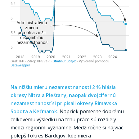
Najnižšiu mieru nezamestnanosti 2 % hlásia
okresy Nitra a Piešťany, naopak dvojcifernú
nezamestnanosť si pripísali okresy Rimavská
Sobota a Kežmarok.
Napriek pomerne dobrému
celkovému výsledku na trhu práce sú rozdiely
medzi regiónmi významné. Medziročne si najviac
polepšil okres Bardejov, kde miera