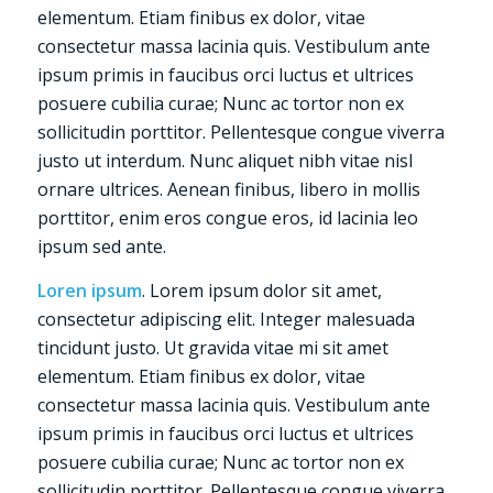
elementum. Etiam finibus ex dolor, vitae
consectetur massa lacinia quis. Vestibulum ante
ipsum primis in faucibus orci luctus et ultrices
posuere cubilia curae; Nunc ac tortor non ex
sollicitudin porttitor. Pellentesque congue viverra
justo ut interdum. Nunc aliquet nibh vitae nisl
ornare ultrices. Aenean finibus, libero in mollis
porttitor, enim eros congue eros, id lacinia leo
ipsum sed ante.
Loren ipsum
. Lorem ipsum dolor sit amet,
consectetur adipiscing elit. Integer malesuada
tincidunt justo. Ut gravida vitae mi sit amet
elementum. Etiam finibus ex dolor, vitae
consectetur massa lacinia quis. Vestibulum ante
ipsum primis in faucibus orci luctus et ultrices
posuere cubilia curae; Nunc ac tortor non ex
sollicitudin porttitor. Pellentesque congue viverra