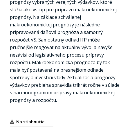
prognózy vybraných verejných výdavkov, ktoré
slúžia ako vstup pre prípravu makroekonomickej
prognózy. Na základe schválenej
makroekonomickej prognózy je následne
pripravovaná daňová prognóza a samotný
rozpočet VS. Samostatný odhad IFP môže
pružnejšie reagovať na aktuálny vývoj a navyše
nezávisí od legislatívneho procesu prípravy
rozpočtu. Makroekonomická prognóza by tak
mala byť postavená na presnejšom odhade
spotreby a investícii vlády. Aktualizácia prognózy
výdavkov prebieha spravidla trikrát ročne v súlade
s harmonogramom prípravy makroekonomickej
prognózy a rozpočtu.
Na stiahnutie