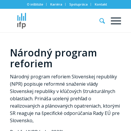
O inštitúte
Kariéra
Spolupráca
Kontakt
Národný program
reforiem
Národný program reforiem Slovenskej republiky
(NPR) popisuje reformné snaženie vlády
Slovenskej republiky v kľúčových štrukturálnych
oblastiach. Prináša ucelený prehľad o
realizovaných a plánovaných opatreniach, ktorými
SR reaguje na špecifické odporúčania Rady EÚ pre
Slovensko,