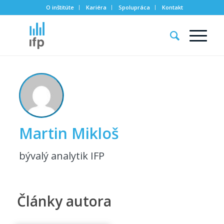
O inštitúte
Kariéra
Spolupráca
Kontakt
Martin Mikloš
bývalý analytik IFP
Články autora