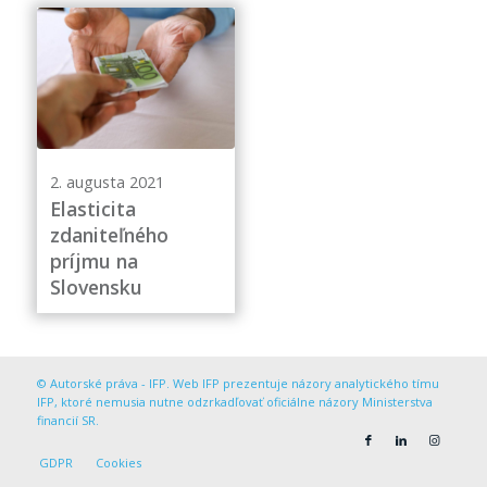
2. augusta 2021
Elasticita
zdaniteľného
príjmu na
Slovensku
© Autorské práva - IFP. Web IFP prezentuje názory analytického tímu
IFP, ktoré nemusia nutne odzrkadľovať oficiálne názory Ministerstva
financií SR.
GDPR
Cookies