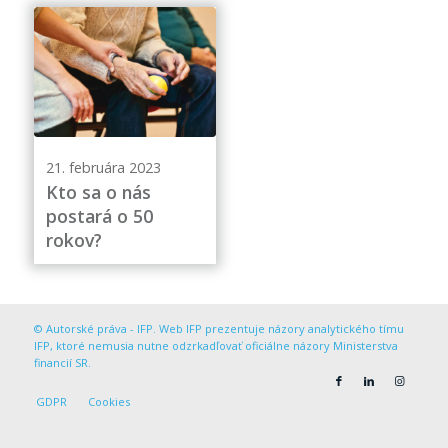
21. februára 2023
Kto sa o nás
postará o 50
rokov?
© Autorské práva - IFP. Web IFP prezentuje názory analytického tímu
IFP, ktoré nemusia nutne odzrkadľovať oficiálne názory Ministerstva
financií SR.
GDPR
Cookies