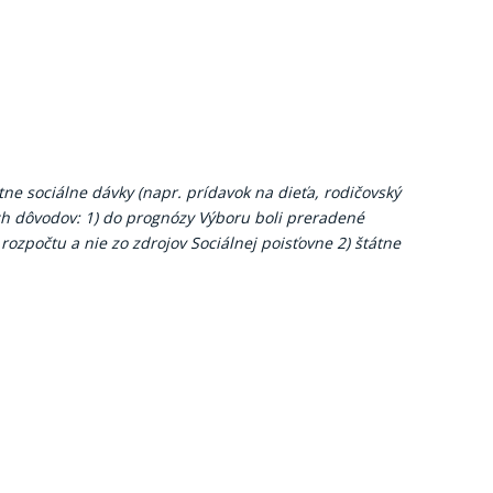
ne sociálne dávky (napr. prídavok na dieťa, rodičovský
ch dôvodov: 1) do prognózy Výboru boli preradené
rozpočtu a nie zo zdrojov Sociálnej poisťovne 2) štátne