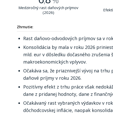
,
%
Medziročný rast daňových príjmov
Efekt
(2026)
Zhrnutie:
Rast daňovo-odvodových príjmov sa v rok
Konsolidácia by mala v roku 2026 prinies
mld. eur v dôsledku dočasného zrušenia 
makroekonomických vplyvov.
Očakáva sa, že priaznivejší vývoj na trhu
daňové príjmy v roku 2026.
Pozitívny efekt z trhu práce však nedok
dane z pridanej hodnoty, dane z finančný
Očakávaný rast vybraných výdavkov v rok
dôchodcovskej inflácie, naopak konsolida