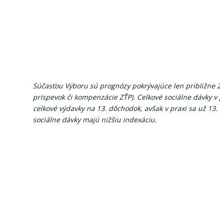
Súčasťou Výboru sú prognózy pokrývajúce len približne 2
príspevok či kompenzácie ZŤP). Celkové sociálne dávky 
celkové výdavky na 13. dôchodok, avšak v praxi sa už 13. 
sociálne dávky majú nižšiu indexáciu.