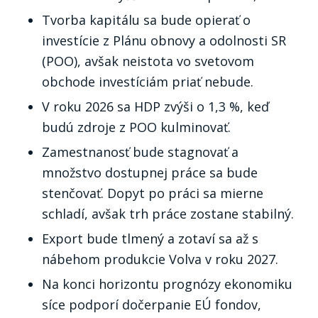
Tvorba kapitálu sa bude opierať o
investície z Plánu obnovy a odolnosti SR
(POO), avšak neistota vo svetovom
obchode investíciám priať nebude.
V roku 2026 sa HDP zvýši o 1,3 %, keď
budú zdroje z POO kulminovať.
Zamestnanosť bude stagnovať a
množstvo dostupnej práce sa bude
stenčovať. Dopyt po práci sa mierne
schladí, avšak trh práce zostane stabilný.
Export bude tlmený a zotaví sa až s
nábehom produkcie Volva v roku 2027.
Na konci horizontu prognózy ekonomiku
síce podporí dočerpanie EÚ fondov,