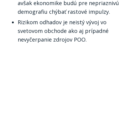
avšak ekonomike budú pre nepriaznivú
demografiu chýbať rastové impulzy.
Rizikom odhadov je neistý vývoj vo
svetovom obchode ako aj prípadné
nevyčerpanie zdrojov POO.