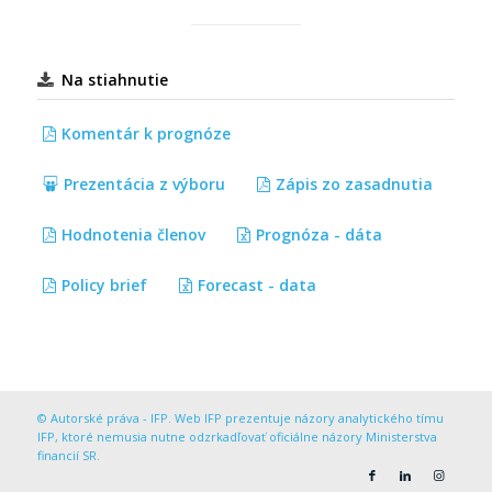
Na stiahnutie
Komentár k prognóze
Prezentácia z výboru
Zápis zo zasadnutia
Hodnotenia členov
Prognóza - dáta
Policy brief
Forecast - data
© Autorské práva - IFP. Web IFP prezentuje názory analytického tímu
IFP, ktoré nemusia nutne odzrkadľovať oficiálne názory Ministerstva
financií SR.